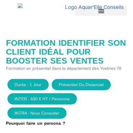
Nos services
Formations professionnelles
FORMATION IDENTIFIER SON
CLIENT IDÉAL POUR
BOOSTER SES VENTES
Formation en présentiel dans le département des Yvelines 78
Durée : 1 Jour
Présentiel Ou Distanciel
INTER : 690 € HT / Personne
INTRA : Nous Consulter
Pourquoi faire un persona ?