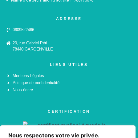
Numéro de déclaration d’activité 11788770678
ADRESSE
0609522466
20, rue Gabriel Péri
78440 GARGENVILLE
LIENS UTILES
Mentions Légales
Politique de confidentialité
Nous écrire
CERTIFICATION
Nous respectons votre vie privée.