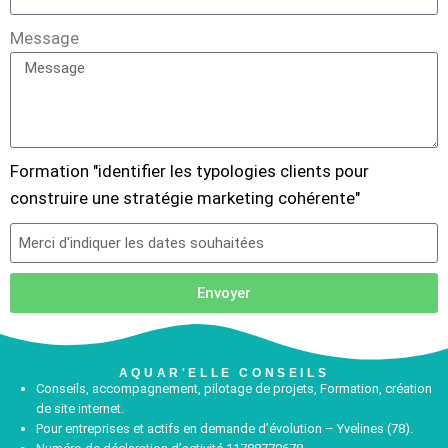
Message
Formation "identifier les typologies clients pour
construire une stratégie marketing cohérente"
Envoyer
AQUAR'ELLE CONSEILS
Conseils, accompagnement, pilotage de projets, Formation, création
de site internet.
Pour entreprises et actifs en demande d’évolution – Yvelines (78).