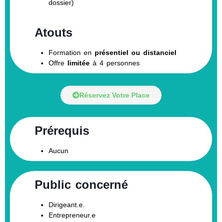
dossier)
Atouts
Formation en
présentiel ou distanciel
Offre
limitée
à 4 personnes
Réservez Votre Place
Prérequis
Aucun
Public concerné
Dirigeant.e.
Entrepreneur.e