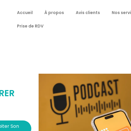
Accueil
À propos
Avis clients
Nos serv
Prise de RDV
RER
oiter Son