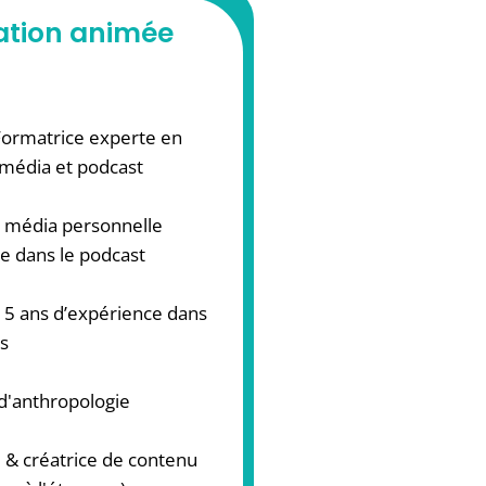
tion animée
Formatrice experte en
 média et podcast
e média personnelle
ée dans le podcast
 15 ans d’expérience dans
s
 d'anthropologie
e & créatrice de contenu