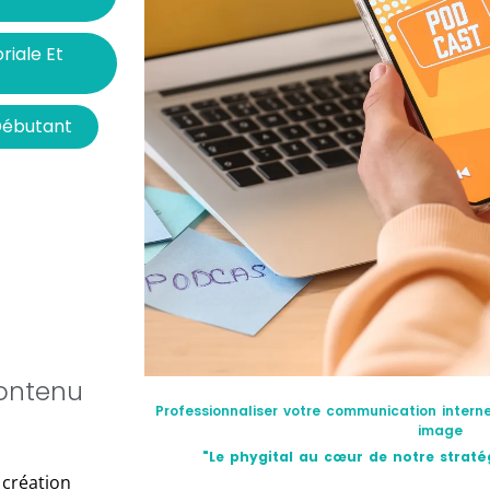
riale Et
 Débutant
contenu
Professionnaliser votre communication interne
image
"Le phygital au cœur de notre stra
 création