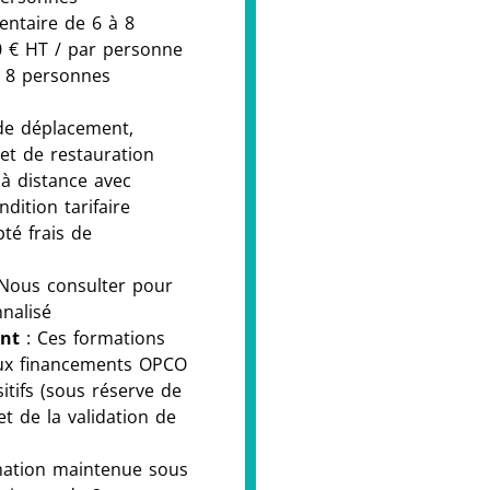
entaire de 6 à 8
0 € HT / par personne
à 8 personnes
de déplacement,
et de restauration
(à distance avec
dition tarifaire
pté frais de
Nous consulter pour
nalisé
ent
: Ces formations
 aux financements OPCO
itifs (sous réserve de
 et de la validation de
ation maintenue sous