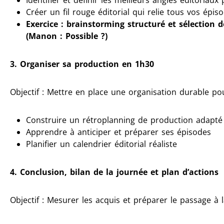
Identifier et définir les meilleurs angles éditoriaux
Créer un fil rouge éditorial qui relie tous vos épis
Exercice : brainstorming structuré et sélection 
(Manon : Possible ?)
3. Organiser sa production en 1h30
Objectif : Mettre en place une organisation durable p
Construire un rétroplanning de production adapté
Apprendre à anticiper et préparer ses épisodes
Planifier un calendrier éditorial réaliste
4. Conclusion, bilan de la journée et plan d’actions
Objectif : Mesurer les acquis et préparer le passage à 