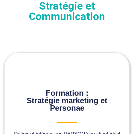
Stratégie et
Communication
Formation :
Stratégie marketing et
Personae
Définir et intégrer son PERSONA ou client idéal